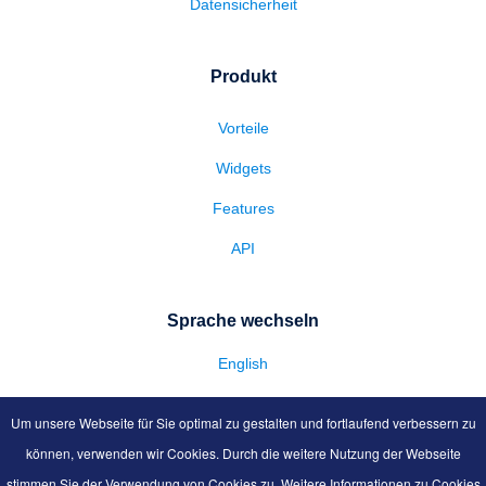
Datensicherheit
Produkt
Vorteile
Widgets
Features
API
Sprache wechseln
English
Um unsere Webseite für Sie optimal zu gestalten und fortlaufend verbessern zu
können, verwenden wir Cookies. Durch die weitere Nutzung der Webseite
© 2026 biznessmaker. All Rights Reserved.
stimmen Sie der Verwendung von Cookies zu. Weitere Informationen zu Cookies